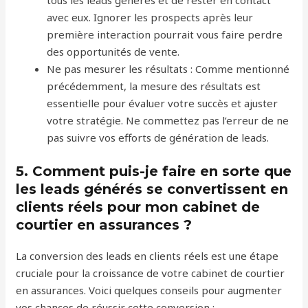
tous les leads générés et de rester en contact
avec eux. Ignorer les prospects après leur
première interaction pourrait vous faire perdre
des opportunités de vente.
Ne pas mesurer les résultats : Comme mentionné
précédemment, la mesure des résultats est
essentielle pour évaluer votre succès et ajuster
votre stratégie. Ne commettez pas l’erreur de ne
pas suivre vos efforts de génération de leads.
5. Comment puis-je faire en sorte que
les leads générés se convertissent en
clients réels pour mon cabinet de
courtier en assurances ?
La conversion des leads en clients réels est une étape
cruciale pour la croissance de votre cabinet de courtier
en assurances. Voici quelques conseils pour augmenter
vos chances de réussir cette conversion :