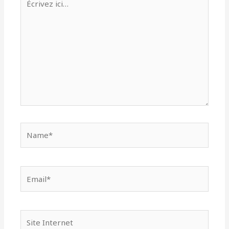
ici…
Name*
Email*
Site
Internet